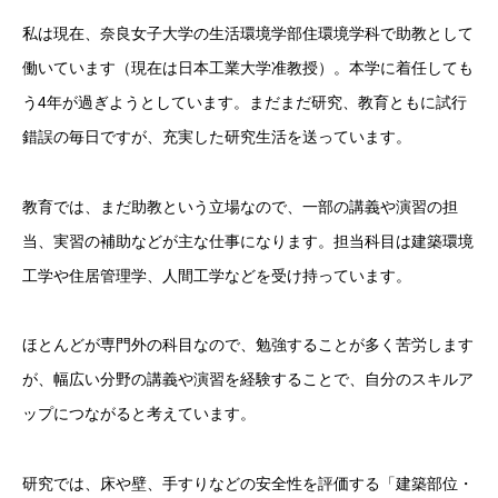
私は現在、奈良女子大学の生活環境学部住環境学科で助教として
働いています（現在は日本工業大学准教授）。本学に着任しても
う4年が過ぎようとしています。まだまだ研究、教育ともに試行
錯誤の毎日ですが、充実した研究生活を送っています。
教育では、まだ助教という立場なので、一部の講義や演習の担
当、実習の補助などが主な仕事になります。担当科目は建築環境
工学や住居管理学、人間工学などを受け持っています。
ほとんどが専門外の科目なので、勉強することが多く苦労します
が、幅広い分野の講義や演習を経験することで、自分のスキルア
ップにつながると考えています。
研究では、床や壁、手すりなどの安全性を評価する「建築部位・