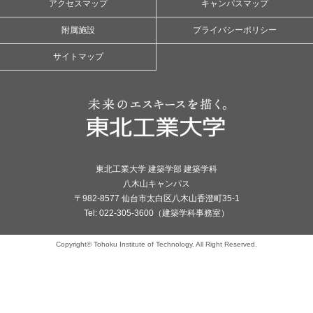
アクセスマップ
キャンパスマップ
附属施設
プライバシーポリシー
サイトマップ
東北工業大学 建築学部 建築学科
八木山キャンパス
〒982-8577 仙台市太白区八木山香澄町35-1
Tel: 022-305-3600（建築学科事務室）
Copyright© Tohoku Institute of Technology. All Right Reserved.