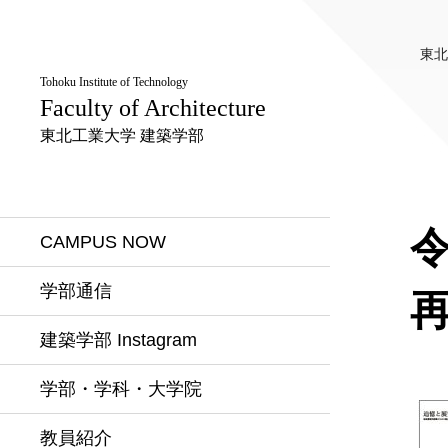
東北
Tohoku Institute of Technology
Faculty of Architecture
東北工業大学 建築学部
CAMPUS NOW
学部通信
建築学部 Instagram
学部・学科・大学院
教員紹介