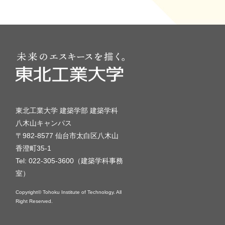
東北工業大学 建築学部 建築学科
八木山キャンパス
〒982-8577 仙台市太白区八木山
香澄町35-1
Tel: 022-305-3600（建築学科事務
室）
Copyright© Tohoku Institute of Technology. All
Right Reserved.