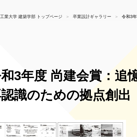
工業大学 建築学部 トップページ
卒業設計ギャラリー
令和3
令和3年度 尚建会賞：追
再認識のための拠点創出