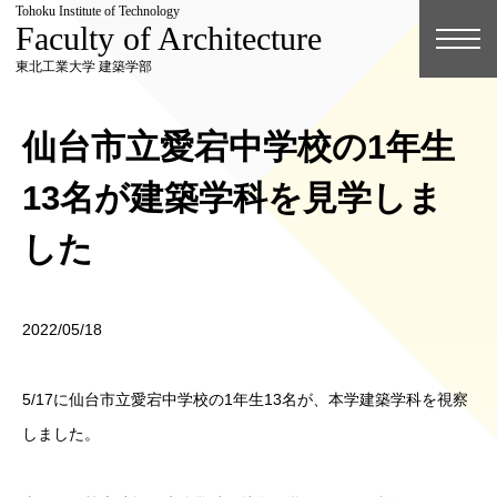
Tohoku Institute of Technology
Faculty of Architecture
東北工業大学 建築学部
仙台市立愛宕中学校の1年生
13名が建築学科を見学しま
した
2022/05/18
5/17に仙台市立愛宕中学校の1年生13名が、本学建築学科を視察
しました。