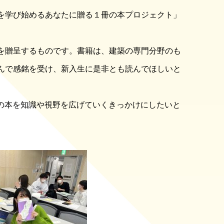
を学び始めるあなたに贈る１冊の本プロジェクト」
を贈呈するものです。書籍は、建築の専門分野のも
んで感銘を受け、新入生に是非とも読んでほしいと
この本を知識や視野を広げていくきっかけにしたいと