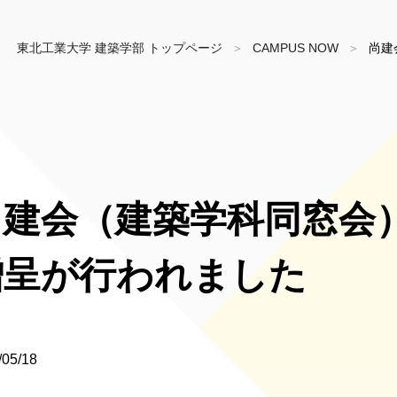
東北工業大学 建築学部 トップページ
CAMPUS NOW
尚建
尚建会（建築学科同窓会
贈呈が行われました
/05/18