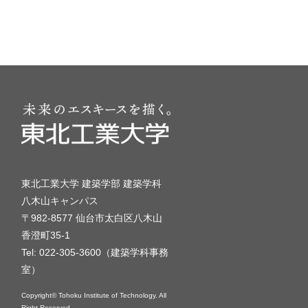
東北工業大学 建築学部 建築学科
八木山キャンパス
〒982-8577 仙台市太白区八木山
香澄町35-1
Tel: 022-305-3600（建築学科事務
室）
Copyright© Tohoku Institute of Technology. All
Right Reserved.