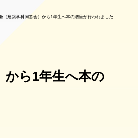
会（建築学科同窓会）から1年生へ本の贈呈が行われました
）から1年生へ本の