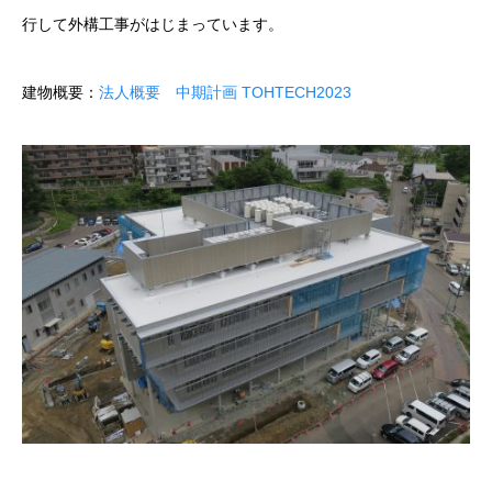
行して外構工事がはじまっています。
建物概要：
法人概要 中期計画 TOHTECH2023