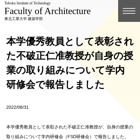
Tohoku Institute of Technology
Faculty of Architecture
東北工業大学 建築学部
本学優秀教員として表彰され
た不破正仁准教授が自身の授
業の取り組みについて学内
研修会で報告しました
2022/08/31
本学優秀教員として表彰された不破正仁准教授が、自身の授業の
取り組みについて学内研修会（FSD研修会）で報告しました。