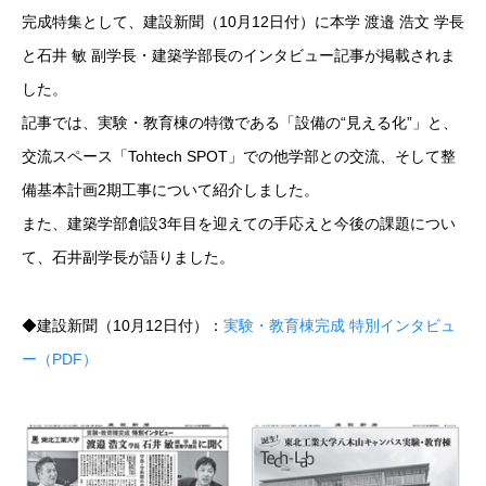
完成特集として、建設新聞（10月12日付）に本学 渡邉 浩文 学長
と石井 敏 副学長・建築学部長のインタビュー記事が掲載されま
した。
記事では、実験・教育棟の特徴である「設備の“見える化”」と、
交流スペース「Tohtech SPOT」での他学部との交流、そして整
備基本計画2期工事について紹介しました。
また、建築学部創設3年目を迎えての手応えと今後の課題につい
て、石井副学長が語りました。
◆建設新聞（10月12日付）：
実験・教育棟完成 特別インタビュ
ー（PDF）