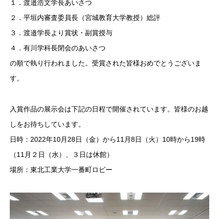
１．渡邉浩文学長あいさつ
２．平垣内審査委員長（宮城教育大学教授）総評
３．渡邉学長より賞状・副賞授与
４．有川学科長閉会のあいさつ
の順で執り行われました。受賞された皆様おめでとうございま
す。
入賞作品の展示会は下記の日程で開催されています。皆様のお越
しをお待ちしています。
日時：2022年10月28日（金）から11月8日（火）10時から19時
（11月２日（水）、３日は休館）
場所：東北工業大学一番町ロビー