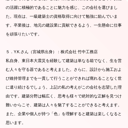
の活躍に積極的であることに魅力を感じ、この会社を選びまし
た。現在は、一級建築士の資格取得に向けて勉強に励んでいま
す。卒業後は、地元の建設業に貢献できるよう、一生懸命に仕事
を頑張りたいです。
５．Y.K.さん（宮城県出身）：株式会社 竹中工務店
私自身、東日本大震災を経験して建築は単なる箱でなく、生を営
む人々を守る器であると考えました。さらに、設計から施工およ
び維持管理までを一貫して行うことができれば廃れることなく世
に遺り続けるでしょう。上記の私の考えがこの会社を志望した理
由です。建築分野は幅広く、思考も様々で絶対的な正解を見つけ
難いからこそ、建築は人々を魅了することができると考えます。
また、企業や個人が持つ「色」を理解すると建築は楽しくなると
思います。