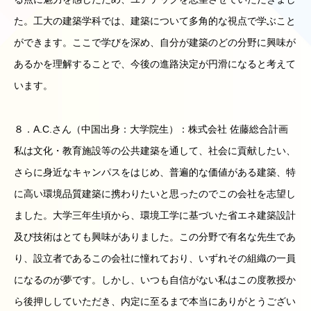
た。工大の建築学科では、建築について多角的な視点で学ぶこと
ができます。ここで学びを深め、自分が建築のどの分野に興味が
あるかを理解することで、今後の進路決定が円滑になると考えて
います。
８．A.C.さん（中国出身：大学院生）：株式会社 佐藤総合計画
私は文化・教育施設等の公共建築を通して、社会に貢献したい、
さらに身近なキャンパスをはじめ、普遍的な価値がある建築、特
に高い環境品質建築に携わりたいと思ったのでこの会社を志望し
ました。大学三年生頃から、環境工学に基づいた省エネ建築設計
及び技術はとても興味がありました。この分野で有名な先生であ
り、設立者であるこの会社に憧れており、いずれその組織の一員
になるのが夢です。しかし、いつも自信がない私はこの度教授か
ら後押ししていただき、内定に至るまで本当にありがとうござい