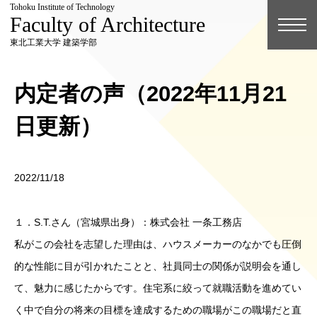
Tohoku Institute of Technology
Faculty of Architecture
東北工業大学 建築学部
内定者の声（2022年11月21
日更新）
2022/11/18
１．S.T.さん（宮城県出身）：株式会社 一条工務店
私がこの会社を志望した理由は、ハウスメーカーのなかでも圧倒
的な性能に目が引かれたことと、社員同士の関係が説明会を通し
て、魅力に感じたからです。住宅系に絞って就職活動を進めてい
く中で自分の将来の目標を達成するための職場がこの職場だと直