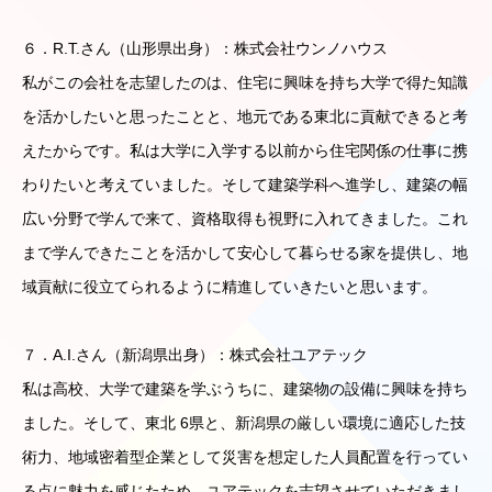
６．R.T.さん（山形県出身）：株式会社ウンノハウス
私がこの会社を志望したのは、住宅に興味を持ち大学で得た知識
を活かしたいと思ったことと、地元である東北に貢献できると考
えたからです。私は大学に入学する以前から住宅関係の仕事に携
わりたいと考えていました。そして建築学科へ進学し、建築の幅
広い分野で学んで来て、資格取得も視野に入れてきました。これ
まで学んできたことを活かして安心して暮らせる家を提供し、地
域貢献に役立てられるように精進していきたいと思います。
７．A.I.さん（新潟県出身）：株式会社ユアテック
私は高校、大学で建築を学ぶうちに、建築物の設備に興味を持ち
ました。そして、東北 6県と、新潟県の厳しい環境に適応した技
術力、地域密着型企業として災害を想定した人員配置を行ってい
る点に魅力を感じたため、ユアテックを志望させていただきまし