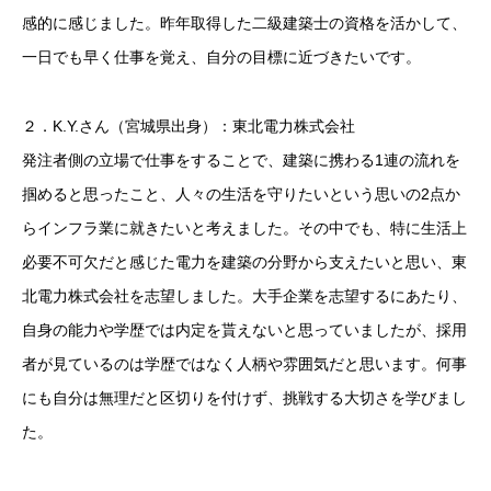
感的に感じました。昨年取得した二級建築士の資格を活かして、
一日でも早く仕事を覚え、自分の目標に近づきたいです。
２．K.Y.さん（宮城県出身）：東北電力株式会社
発注者側の立場で仕事をすることで、建築に携わる1連の流れを
掴めると思ったこと、人々の生活を守りたいという思いの2点か
らインフラ業に就きたいと考えました。その中でも、特に生活上
必要不可欠だと感じた電力を建築の分野から支えたいと思い、東
北電力株式会社を志望しました。大手企業を志望するにあたり、
自身の能力や学歴では内定を貰えないと思っていましたが、採用
者が見ているのは学歴ではなく人柄や雰囲気だと思います。何事
にも自分は無理だと区切りを付けず、挑戦する大切さを学びまし
た。