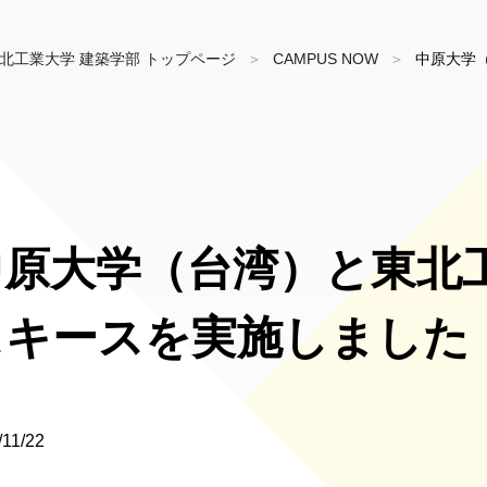
北工業大学 建築学部 トップページ
CAMPUS NOW
中原大学
中原大学（台湾）と東北
キースを実施しました（1
/11/22