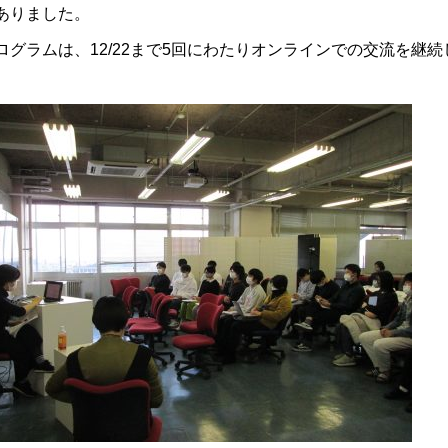
ありました。
ログラムは、
12/22
まで
5
回にわたりオンラインでの交流を継続