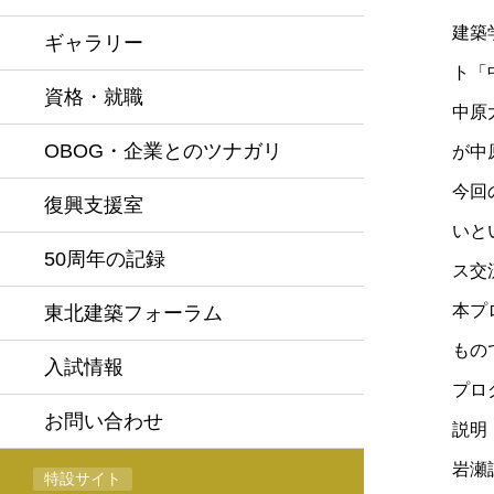
建築
ギャラリー
ト「
資格・就職
中原
OBOG・企業とのツナガリ
が中
今回
復興支援室
いと
50周年の記録
ス交
本プ
東北建築フォーラム
もの
入試情報
プロ
お問い合わせ
説明
岩瀬
特設サイト