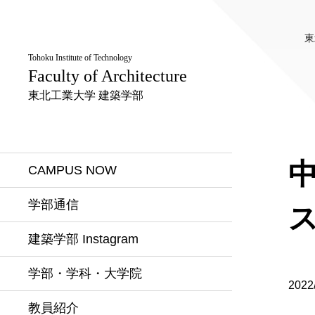
東
Tohoku Institute of Technology
Faculty of Architecture
東北工業大学 建築学部
CAMPUS NOW
学部通信
ス
建築学部 Instagram
学部・学科・大学院
2022
教員紹介