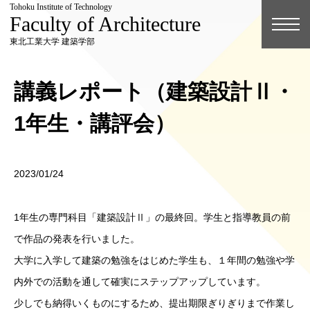
Tohoku Institute of Technology
Faculty of Architecture
東北工業大学 建築学部
講義レポート（建築設計Ⅱ・
1年生・講評会）
2023/01/24
1年生の専門科目「建築設計Ⅱ」の最終回。学生と指導教員の前
で作品の発表を行いました。
大学に入学して建築の勉強をはじめた学生も、１年間の勉強や学
内外での活動を通して確実にステップアップしています。
少しでも納得いくものにするため、提出期限ぎりぎりまで作業し