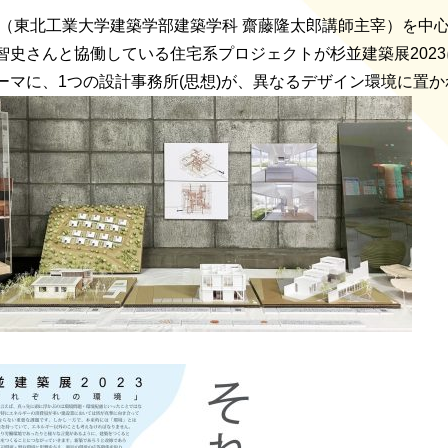
G（東北工業大学建築学部建築学科 齋藤隆太郎講師主宰）を中
智史さんと協働している住宅系プロジェクトが杉並建築展202
ーマに、1つの設計事務所(思想)が、異なるデザイン環境に置