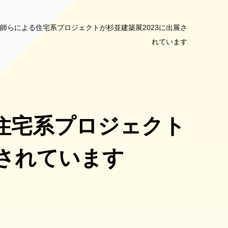
師らによる住宅系プロジェクトが杉並建築展2023に出展さ
れています
住宅系プロジェクト
展されています