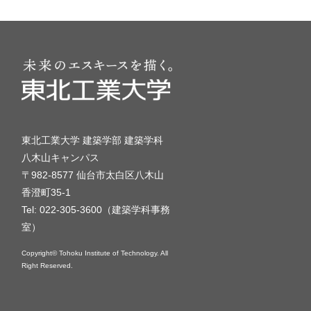
東北工業大学 建築学部 建築学科
八木山キャンパス
〒982-8577 仙台市太白区八木山
香澄町35-1
Tel: 022-305-3600（建築学科事務
室）
Copyright© Tohoku Institute of Technology. All
Right Reserved.