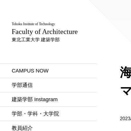
Tohoku Institute of Technology
Faculty of Architecture
東北工業大学 建築学部
海
CAMPUS NOW
学部通信
建築学部 Instagram
学部・学科・大学院
2023
教員紹介