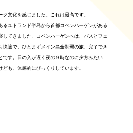
ーク文化を感じました。これは最高です。
あるユトランド半島から首都コペンハーゲンがある
察してきました。コペンハーゲンへは、バスとフェ
も快適で、ひとまずメイン島全制覇の旅、完了でき
とです。日の入が遅く夜の９時なのに夕方みたい
けども、体感的にびっくりしています。