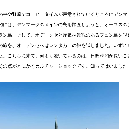
。
の中や野原でコーヒータイムが用意されているところにデンマ
的には、デンマークのメインの島を踏査しようと、オーフスの
ラン島、そして、オデーンセと屋敷林景観のあるフュン島を視
の旅を、オーデンセへはレンタカーの旅を試しました。いずれ
た。こちらに来て、何より驚いているのは、日照時間が長いこ
その点がとにかくカルチャーショックです。知ってはいました