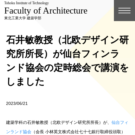
Tohoku Institute of Technology
Faculty of Architecture
東北工業大学 建築学部
石井敏教授（北欧デザイン研
究所所長）が仙台フィンラ
ンド協会の定時総会で講演を
しました
2023/06/21
建築学科の石井敏教授（北欧デザイン研究所所長）が、
仙台フィ
ンランド協会
（会長
小林英文株式会社七十七銀行取締役頭取）