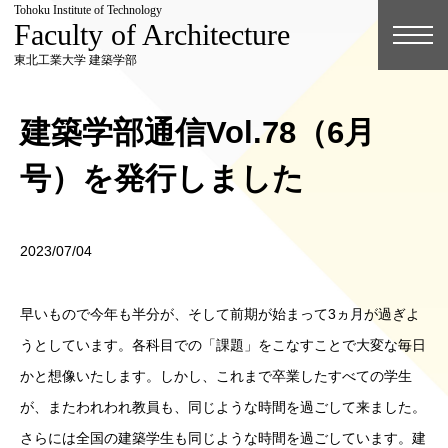
Tohoku Institute of Technology
Faculty of Architecture
東北工業大学 建築学部
建築学部通信Vol.78（6月
号）を発行しました
2023/07/04
早いもので今年も半分が、そして前期が始まって3ヵ月が過ぎよ
うとしています。各科目での「課題」をこなすことで大変な毎日
かと想像いたします。しかし、これまで卒業したすべての学生
が、またわれわれ教員も、同じような時間を過ごして来ました。
さらには全国の建築学生も同じような時間を過ごしています。建