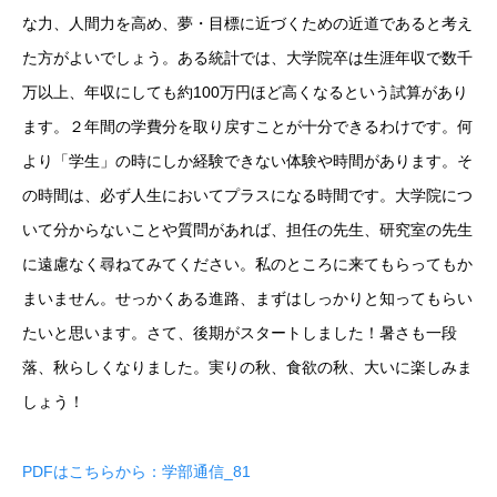
な力、人間力を高め、夢・目標に近づくための近道であると考え
た方がよいでしょう。ある統計では、大学院卒は生涯年収で数千
万以上、年収にしても約100万円ほど高くなるという試算があり
ます。２年間の学費分を取り戻すことが十分できるわけです。何
より「学生」の時にしか経験できない体験や時間があります。そ
の時間は、必ず人生においてプラスになる時間です。大学院につ
いて分からないことや質問があれば、担任の先生、研究室の先生
に遠慮なく尋ねてみてください。私のところに来てもらってもか
まいません。せっかくある進路、まずはしっかりと知ってもらい
たいと思います。さて、後期がスタートしました！暑さも一段
落、秋らしくなりました。実りの秋、食欲の秋、大いに楽しみま
しょう！
PDFはこちらから：学部通信_81