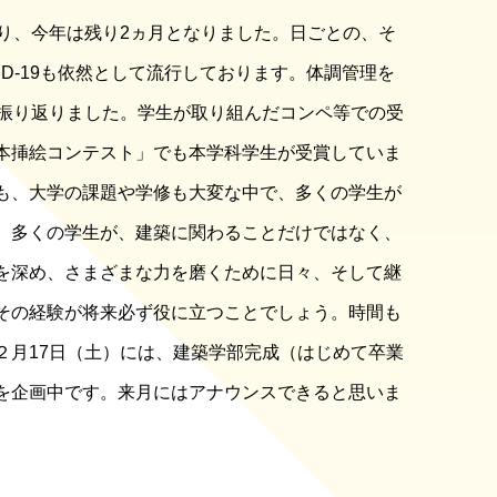
り、今年は残り2ヵ月となりました。日ごとの、そ
D-19も依然として流行しております。体調管理を
を振り返りました。学生が取り組んだコンペ等での受
本挿絵コンテスト」でも本学科学生が受賞していま
も、大学の課題や学修も大変な中で、多くの学生が
。多くの学生が、建築に関わることだけではなく、
を深め、さまざまな力を磨くために日々、そして継
その経験が将来必ず役に立つことでしょう。時間も
２月17日（土）には、建築学部完成（はじめて卒業
を企画中です。来月にはアナウンスできると思いま