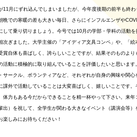
が11月にずれ込んでしまいましたが、今年度後期の前半も終わ
朝晩での寒暖の差も大きい毎日、さらにインフルエンザやCOVI
にして乗り切りましょう。今号では10月の学部・学科の活動
相次ぎました。大学主催の「アイディア文具コンペ」や、「絵
受賞自体も喜ばしく、誇らしいことですが、結果そのものより
の活動に積極的に取り組んでいることを評価したいと思います
・サークル、ボランティアなど、それぞれが自身の興味や関心
に課外で活動していることは大変喜ばしく、嬉しいことです。
、体力もある今だからできることを精一杯やって下さい。来年
輩出）を祝して、全学生が関わる大きなイベント（講演会等）
お楽しみにお待ちください！