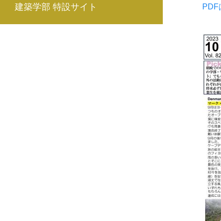
建築学部 特設サイト
PD