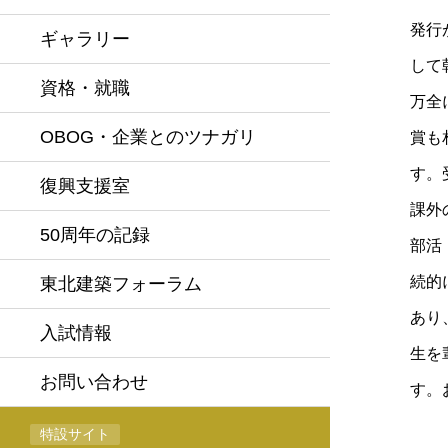
発行
ギャラリー
して
資格・就職
万全
OBOG・企業とのツナガリ
賞も
す。
復興支援室
課外
50周年の記録
部活
続的
東北建築フォーラム
あり
入試情報
生を
お問い合わせ
す。
特設サイト