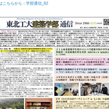
Fはこちらから：学部通信_82