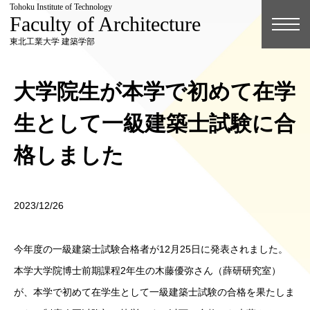
Tohoku Institute of Technology
Faculty of Architecture
東北工業大学 建築学部
大学院生が本学で初めて在学
生として一級建築士試験に合
格しました
2023/12/26
今年度の一級建築士試験合格者が12月25日に発表されました。
本学大学院博士前期課程2年生の木藤優弥さん（薛研研究室）
が、本学で初めて在学生として一級建築士試験の合格を果たしま