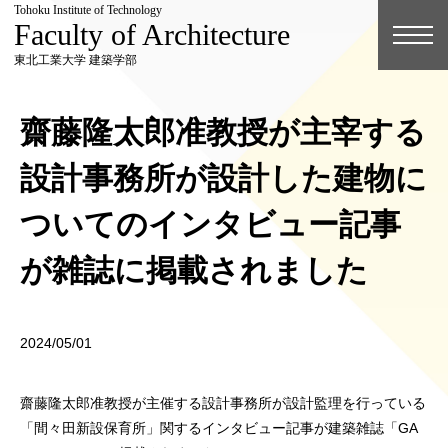
Tohoku Institute of Technology
Faculty of Architecture
東北工業大学 建築学部
齋藤隆太郎准教授が主宰する
設計事務所が設計した建物に
ついてのインタビュー記事
が雑誌に掲載されました
2024/05/01
齋藤隆太郎准教授が主催する設計事務所が設計監理を行っている
「間々田新設保育所」関するインタビュー記事が建築雑誌「GA