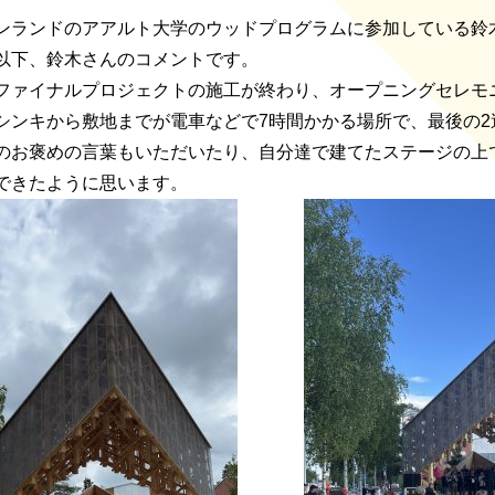
ンランドのアアルト大学のウッドプログラムに参加している鈴
以下、鈴木さんのコメントです。
ファイナルプロジェクトの施工が終わり、オープニングセレモ
シンキから敷地までが電車などで7時間かかる場所で、最後の
のお褒めの言葉もいただいたり、自分達で建てたステージの上
できたように思います。