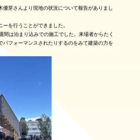
木優芽さんより現地の状況について報告がありまし
ニーを行うことができました。
2週間は泊まり込みでの施工でした。来場者からたく
でパフォーマンスされたりするのをみて建築の力を