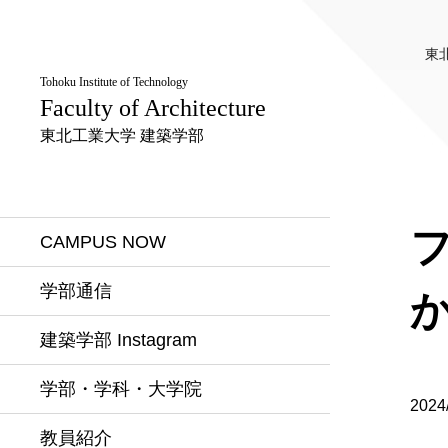
東
Tohoku Institute of Technology
Faculty of Architecture
東北工業大学 建築学部
CAMPUS NOW
学部通信
建築学部 Instagram
学部・学科・大学院
2024
教員紹介