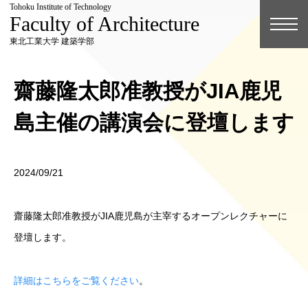
Tohoku Institute of Technology
Faculty of Architecture
東北工業大学 建築学部
齋藤隆太郎准教授がJIA鹿児
島主催の講演会に登壇します
2024/09/21
齋藤隆太郎准教授がJIA鹿児島が主宰するオープンレクチャーに
登壇します。
詳細はこちらをご覧ください
。