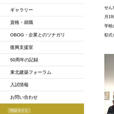
せん
ギャラリー
月1
資格・就職
学校
OBOG・企業とのツナガリ
彰式
復興支援室
50周年の記録
東北建築フォーラム
入試情報
お問い合わせ
特設サイト