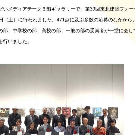
だいメディアテーク６階ギャラリーで、第39回東北建築フォーラ
9日（土）に行われました。471点に及ぶ多数の応募のなかから
の部、中学校の部、高校の部、一般の部の受賞者が一堂に会し
を行いました。