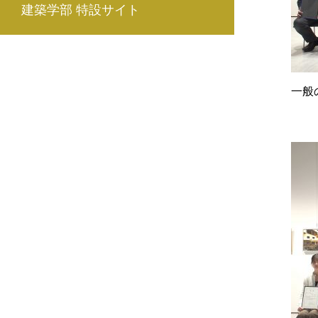
建築学部 特設サイト
一般