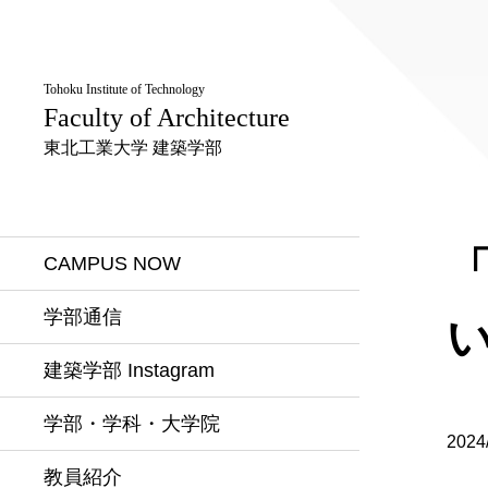
Tohoku Institute of Technology
Faculty of Architecture
東北工業大学 建築学部
CAMPUS NOW
学部通信
建築学部 Instagram
学部・学科・大学院
2024
教員紹介