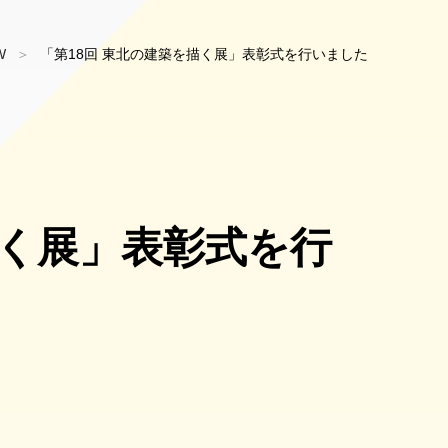
W
「第18回 東北の建築を描く展」表彰式を行いました
描く展」表彰式を行