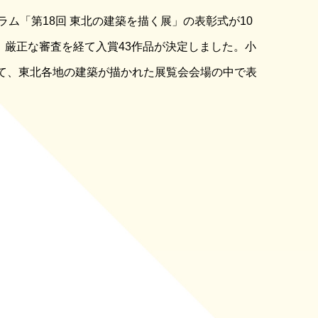
ム「第18回 東北の建築を描く展」の表彰式が10
、厳正な審査を経て入賞43作品が決定しました。小
て、東北各地の建築が描かれた展覧会会場の中で表