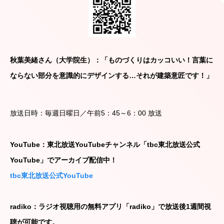
秋葉美緒さん（大学院生）：「ものづくりはカッコいい！言葉に
ならない部分を意識的にデザインする…それが建築意匠です！」
放送日時：毎週日曜日／午前5：45～6：00 放送
YouTube：東北放送YouTubeチャンネル「tbc東北放送公式
YouTube」でアーカイブ配信中！
tbc東北放送公式YouTube
radiko：ラジオ視聴用の無料アプリ「radiko」で放送後1週間視
聴が可能です。