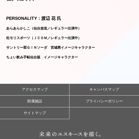
PERSONALITY：渡辺 花 氏
あらあらかしこ（仙台放送／レギュラー出演中）
杜モリスポーツ（ＪＣＯＭ／レギュラー出演中）
サントリー翆ＧＩＮソーダ 宮城県イメージキャラクター
ちょい飲み手帖仙台版 イメージキャラクター
アクセスマップ
キャンパスマップ
附属施設
プライバシーポリシー
サイトマップ