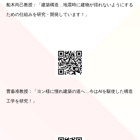
船木尚己教授：「建築構造…地震時に建物が揺れないようにする
ための仕組みを研究・開発しています！」
曹淼准教授：「ヨン様に憧れ建築の道へ…今はAIを駆使した構造
工学を研究！」