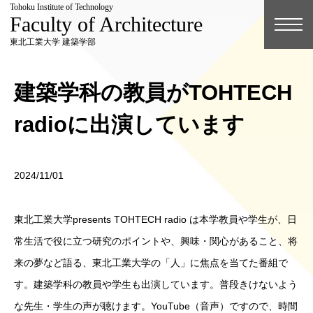
Tohoku Institute of Technology
Faculty of Architecture
東北工業大学 建築学部
建築学科の教員がTOHTECH
radioに出演しています
2024/11/01
東北工業大学presents TOHTECH radio は本学教員や学生が、日
常生活で役に立つ研究のポイントや、興味・関心があること、将
来の夢など語る、東北工業大学の「人」に焦点を当てた番組で
す。建築学科の教員や学生も出演しています。普段きけないよう
な先生・学生の声が聴けます。YouTube（音声）ですので、時間