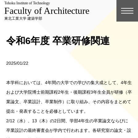
Tohoku Institute of Technology
Faculty of Architecture
東北工業大学 建築学部
令和6年度 卒業研修関連
2025/01/22
本学科においては、4年間の大学での学びの集大成として、4年生
および大学院博士前期課程2年生・後期課程3年生全員が研修（卒
業論文、卒業設計、卒業制作）に取り組み、その内容をまとめて
提出・発表することを必修としています。
2/12（水）、13（木）の2日間、学部4年生の卒業論文ならびに
卒業設計の最終審査会が学内で行われます。各研究室の論文・設