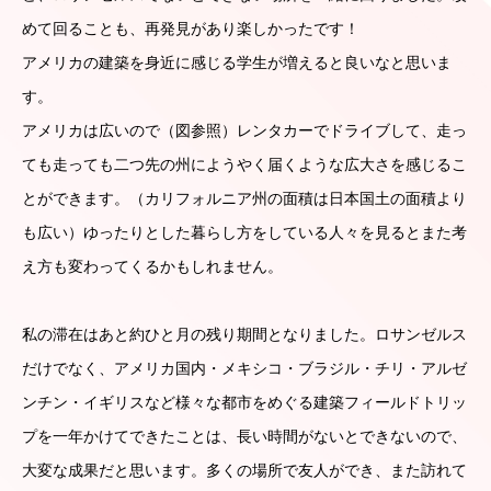
めて回ることも、再発見があり楽しかったです！
アメリカの建築を身近に感じる学生が増えると良いなと思いま
す。
アメリカは広いので（図参照）レンタカーでドライブして、走っ
ても走っても二つ先の州にようやく届くような広大さを感じるこ
とができます。（カリフォルニア州の面積は日本国土の面積より
も広い）ゆったりとした暮らし方をしている人々を見るとまた考
え方も変わってくるかもしれません。
私の滞在はあと約ひと月の残り期間となりました。ロサンゼルス
だけでなく、アメリカ国内・メキシコ・ブラジル・チリ・アルゼ
ンチン・イギリスなど様々な都市をめぐる建築フィールドトリッ
プを一年かけてできたことは、長い時間がないとできないので、
大変な成果だと思います。多くの場所で友人ができ、また訪れて