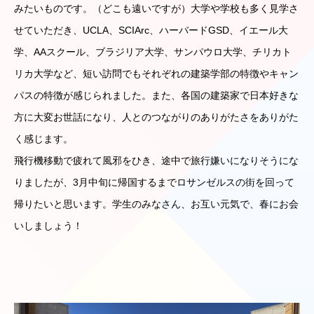
みたいものです。（どこも遠いですが）大学や学校も多く見学さ
せていただき、UCLA、SCIArc、ハーバードGSD、イエール大
学、AAスクール、ブラジリア大学、サンパウロ大学、チリカト
リカ大学など、短い訪問でもそれぞれの建築学部の特徴やキャン
パスの特徴が感じられました。また、各国の建築家で日本好きな
方に大変お世話になり、人とのつながりのありがたさをありがた
く感じます。
飛行機移動で疲れて風邪をひき、途中で旅行嫌いになりそうにな
りましたが、3月中旬に帰国するまでロサンゼルスの街を回って
帰りたいと思います。学生のみなさん、お互い元気で、春にお会
いしましょう！