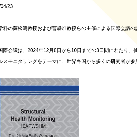
/04/23
学科の薛松濤教授および曹淼准教授らの主催による国際会議の
国際会議は、2024年12月8日から10日までの3日間にわた
ルスモニタリングをテーマに、世界各国から多くの研究者が参