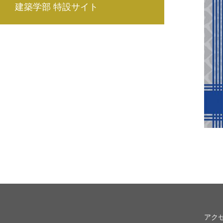
建築学部 特設サイト
アク