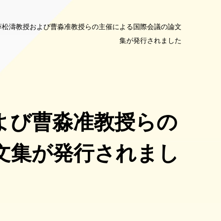
薛松濤教授および曹淼准教授らの主催による国際会議の論文
集が発行されました
よび曹淼准教授らの
文集が発行されまし