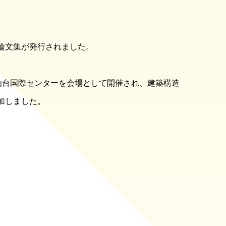
論文集が発行されました。
り、仙台国際センターを会場として開催され、建築構造
加しました。