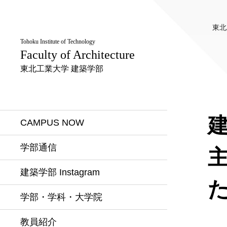
東北
Tohoku Institute of Technology
Faculty of Architecture
東北工業大学 建築学部
CAMPUS NOW
学部通信
建築学部 Instagram
学部・学科・大学院
教員紹介