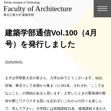
Tohoku Institute of Technology
Faculty of Architecture
東北工業大学 建築学部
建築学部通信Vol.100（4月
号）を発行しました
2025/05/01
まずは学部新入生の皆さん、入学おめでとうございます。仙台、
宮城、東北そして全国から集まった161名。それぞれ「ここでま
なぶこと」の理由があると思います。入学したときの緊張感や期
待や夢にワクワクする思いを忘れずにこれからの日々を楽しん
で、学んで下さい。大学院には前期課程21名、後期課程４名が入