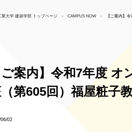
工業大学 建築学部 トップページ
CAMPUS NOW
【ご案内】令
【ご案内】令和7年度 オ
（第605回）福屋粧子
/06/02