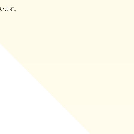
行います。
。