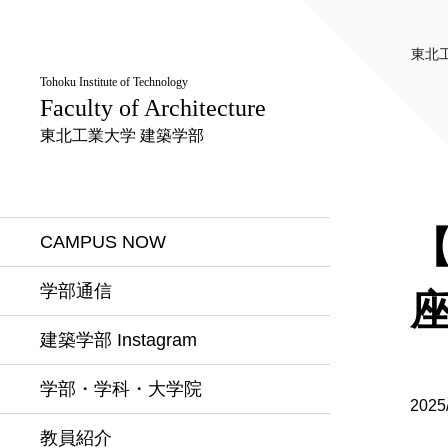
東北
Tohoku Institute of Technology
Faculty of Architecture
東北工業大学 建築学部
CAMPUS NOW
学部通信
座
建築学部 Instagram
学部・学科・大学院
2025
教員紹介