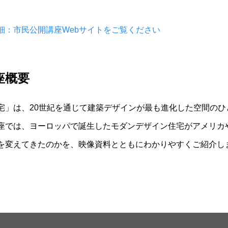
細：市民公開講座Webサイトをご覧ください
座概要
宅」は、20世紀を通じて建築デザインが最も進化した空間のひ
座では、ヨーロッパで誕生したモダンデザイン住宅がアメリカ
を変えてきたのかを、映像資料とともにわかりやすくご紹介し