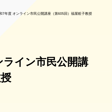
和7年度 オンライン市民公開講座（第605回）福屋粧子教授
ンライン市民公開講
教授