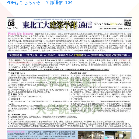
PDFはこちらから：学部通信_104