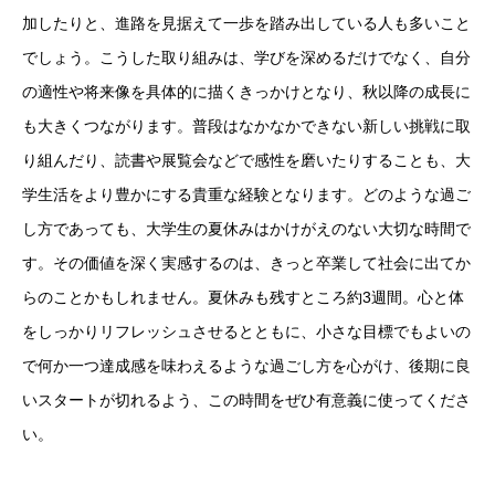
加したりと、進路を見据えて一歩を踏み出している人も多いこと
でしょう。こうした取り組みは、学びを深めるだけでなく、自分
の適性や将来像を具体的に描くきっかけとなり、秋以降の成長に
も大きくつながります。普段はなかなかできない新しい挑戦に取
り組んだり、読書や展覧会などで感性を磨いたりすることも、大
学生活をより豊かにする貴重な経験となります。どのような過ご
し方であっても、大学生の夏休みはかけがえのない大切な時間で
す。その価値を深く実感するのは、きっと卒業して社会に出てか
らのことかもしれません。夏休みも残すところ約3週間。心と体
をしっかりリフレッシュさせるとともに、小さな目標でもよいの
で何か一つ達成感を味わえるような過ごし方を心がけ、後期に良
いスタートが切れるよう、この時間をぜひ有意義に使ってくださ
い。