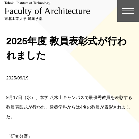
Tohoku Institute of Technology
Faculty of Architecture
東北工業大学 建築学部
2025年度 教員表彰式が行わ
れました
2025/09/19
9月17日（水）、本学 八木山キャンパスで最優秀教員を表彰する
教員表彰式が行われ、建築学科からは4名の教員が表彰されまし
た。
「研究分野」