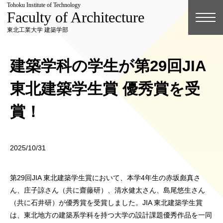
Tohoku Institute of Technology
Faculty of Architecture
東北工業大学 建築学部
建築学科の学生が第29回JIA
東北建築学生賞 優秀賞を受
賞！
2025/10/31
第29回JIA 東北建築学生賞において、本学4年生の赤坂彪真さ
ん、庄子諒さん（共に齋藤研）、清水健太さん、島尾悠生さん
（共に石井研）が優秀賞を受賞しました。JIA 東北建築学生賞
は、東北地方の建築系学科を持つ大学の設計課題優秀作品を一同