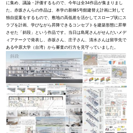
に集め、議論・評価するもので、今年は全34作品が集まりまし
た。赤坂さんらの作品は、本学の新棟5号館建替え計画に対して
独自提案をするもので、敷地の高低差を活かしてスロープ状にス
ラブを計画、学びながら昇降できるコンセプトを建築形態に昇華
させた「斜段」という作品です。当日は島尾さんがせんだいメデ
ィアテークで発表し、赤坂さん、庄子さん、清水さんは留学先で
ある中原大学（台湾）から審査の行方を見守っていました。