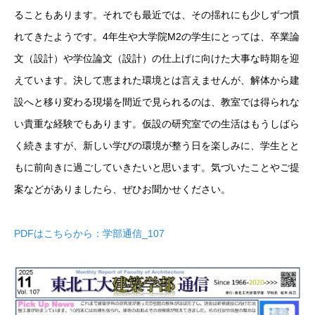
ることもあります。それでも最近では、その揺れにも少しずつ慣
れてきたようです。4年生や大学院M2の学生にとっては、卒業論
文（設計）や学位論文（設計）の仕上げに向けた大事な時期を迎
えています。決して恵まれた環境とは言えませんが、解体から建
設へと移り変わる現場を間近で見られるのは、教室では得られな
い貴重な経験でもあります。仮設の研究室での生活はもうしばら
く続きますが、新しい学びの環境が整う日を楽しみに、学生とと
もに前向きに過ごしていきたいと思います。気づいたことやご提
案などがありましたら、ぜひお聞かせください。
PDFはこちらから：学部通信_107