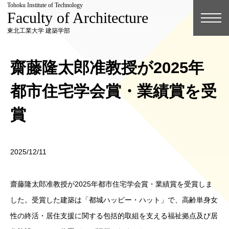
Tohoku Institute of Technology
Faculty of Architecture
東北工業大学 建築学部
齋藤隆太郎准教授が2025年
都市住宅学会賞・業績賞を受
賞
2025/12/11
齋藤隆太郎准教授が2025年都市住宅学会賞・業績賞を受賞しま
した。受賞した建築は「都城ハッピー・ハット」で、高齢単身女
性の終活・居住支援に関する包括的取組を支える福祉拠点及び居