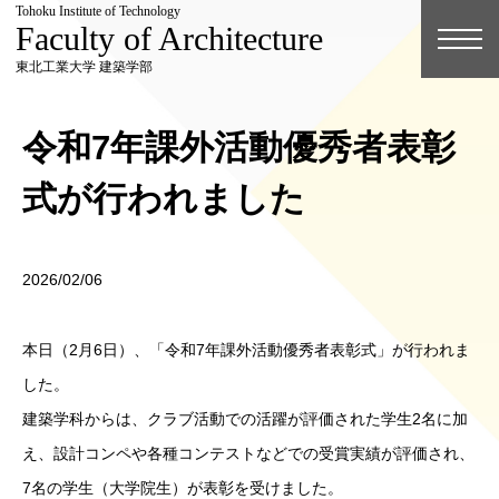
Tohoku Institute of Technology
Faculty of Architecture
東北工業大学 建築学部
令和7年課外活動優秀者表彰
式が行われました
2026/02/06
本日（2月6日）、「令和7年課外活動優秀者表彰式」が行われま
した。
建築学科からは、クラブ活動での活躍が評価された学生2名に加
え、設計コンペや各種コンテストなどでの受賞実績が評価され、
7名の学生（大学院生）が表彰を受けました。