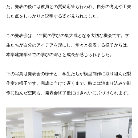
た。発表の後には教員との質疑応答も行われ、自分の考えや工夫
した点をしっかりと説明する姿が見られました。
この発表会は、4年間の学びの集大成となる大切な機会です。学
生たちが自分のアイデアを形にし、堂々と発表する様子からは、
本学建築学科での学びの深さと成長が感じられました。
下の写真は発表会の様子と、学生たちが模型制作に取り組んだ製
作室の様子です。完成に向けて遅くまで、時には泊まり込みで制
作に励んだ空間も、発表会終了後にはきれいに片づけられます。