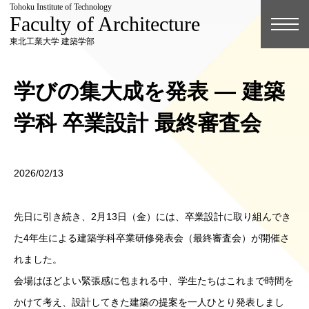
Tohoku Institute of Technology
Faculty of Architecture
東北工業大学 建築学部
学びの集大成を発表 ― 建築
学科 卒業設計 最終審査会
2026/02/13
先日に引き続き、2月13日（金）には、卒業設計に取り組んでき
た4年生による建築学科卒業研修発表会（最終審査会）が開催さ
れました。
会場はほどよい緊張感に包まれる中、学生たちはこれまで時間を
かけて考え、設計してきた建築の提案を一人ひとり発表しまし