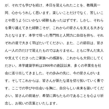
が、それでも学びを続け、本日を迎えられたことを、教職員一
同、心からうれしく思います。楽しいことだけでなく、苦しいこ
とや思うようにいかない経験もあったはずです。しかし、それら
を乗り越えてきた経験こそが、これからの皆さんを支える大きな
力となります。本学で培った専門性と人間力に自信を持ち、それ
ぞれの道で大きく羽ばたいてください。また、この節目は、皆さ
ん一人の力だけで迎えたものではありません。ともに学んだ友人
や支えてくださったご家族への感謝を、これからも大切にしてく
ださい。本学建築学科は1966年の創設以来、多くの卒業生を社
会に送り出してきました。その歩みの先に、今の皆さんがいま
す。そしてこれからは、皆さんが新たな道を切り拓いていく番で
す。ここでの学びや出会いを胸に、自分らしい未来を築いてくだ
さい。皆さんの前途が、希望に満ちたものであることを心より祈
念し、お祝いの言葉といたします。