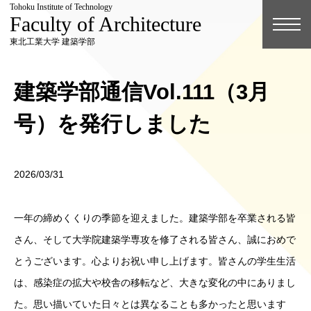
Tohoku Institute of Technology
Faculty of Architecture
東北工業大学 建築学部
建築学部通信Vol.111（3月
号）を発行しました
2026/03/31
一年の締めくくりの季節を迎えました。建築学部を卒業される皆
さん、そして大学院建築学専攻を修了される皆さん、誠におめで
とうございます。心よりお祝い申し上げます。皆さんの学生生活
は、感染症の拡大や校舎の移転など、大きな変化の中にありまし
た。思い描いていた日々とは異なることも多かったと思います