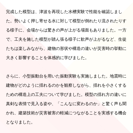
完成した模型は、津波を再現した水槽実験で性能を確認しまし
た。勢いよく押し寄せる水に対して模型が倒れたり流されたりす
る様子に、会場からは驚きの声が上がる場面もありました。一方
で、工夫を施した模型が踏ん張る様子に歓声が上がるなど、生徒
たちは楽しみながら、建物の形状や構造の違いが災害時の挙動に
大きく影響することを体感的に学びました。
さらに、小型振動台を用いた振動実験も実施しました。地震時に
建物がどのように揺れるのかを観察しながら、揺れを小さくする
ための構造上の工夫について学びました。模型の揺れ方の違いに
真剣な表情で見入る姿や、「こんなに変わるのか」と驚く声も聞
かれ、建築技術が災害被害の軽減につながることを実感する機会
となりました。