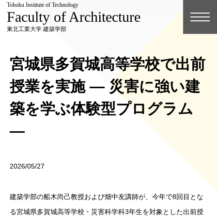
Tohoku Institute of Technology
Faculty of Architecture
東北工業大学 建築学部
宮城県多賀城高等学校で出前
授業を実施 ― 災害に強い建
築を学ぶ体験型プログラム
―
2026/05/27
建築学部の船木尚己教授および畑中友講師が、今年で8回目とな
る宮城県多賀城高等学校・災害科学科3年生を対象とした出前授