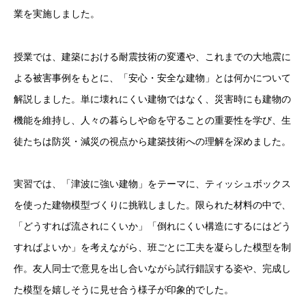
業を実施しました。
授業では、建築における耐震技術の変遷や、これまでの大地震に
よる被害事例をもとに、「安心・安全な建物」とは何かについて
解説しました。単に壊れにくい建物ではなく、災害時にも建物の
機能を維持し、人々の暮らしや命を守ることの重要性を学び、生
徒たちは防災・減災の視点から建築技術への理解を深めました。
実習では、「津波に強い建物」をテーマに、ティッシュボックス
を使った建物模型づくりに挑戦しました。限られた材料の中で、
「どうすれば流されにくいか」「倒れにくい構造にするにはどう
すればよいか」を考えながら、班ごとに工夫を凝らした模型を制
作。友人同士で意見を出し合いながら試行錯誤する姿や、完成し
た模型を嬉しそうに見せ合う様子が印象的でした。