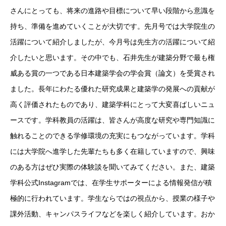
さんにとっても、将来の進路や目標について早い段階から意識を
持ち、準備を進めていくことが大切です。先月号では大学院生の
活躍について紹介しましたが、今月号は先生方の活躍について紹
介したいと思います。その中でも、石井先生が建築分野で最も権
威ある賞の一つである日本建築学会の学会賞（論文）を受賞され
ました。長年にわたる優れた研究成果と建築学の発展への貢献が
高く評価されたものであり、建築学科にとって大変喜ばしいニュ
ースです。学科教員の活躍は、皆さんが高度な研究や専門知識に
触れることのできる学修環境の充実にもつながっています。学科
には大学院へ進学した先輩たちも多く在籍していますので、興味
のある方はぜひ実際の体験談を聞いてみてください。また、建築
学科公式Instagramでは、在学生サポーターによる情報発信が積
極的に行われています。学生ならではの視点から、授業の様子や
課外活動、キャンパスライフなどを楽しく紹介しています。おか