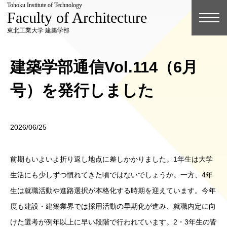
Tohoku Institute of Technology
Faculty of Architecture
東北工業大学 建築学部
建築学部通信Vol.114（6月
号）を発行しました
2026/06/25
前期もいよいよ折り返し地点に差しかかりました。1年生は大学
生活にも少しずつ慣れてきた頃ではないでしょうか。一方、4年
生は就職活動や進路選択が本格化する時期を迎えています。今年
度も建設・建築業界では採用活動の早期化が進み、就職内定に向
けた選考が例年以上に早い段階で行われています。2・3年生の皆