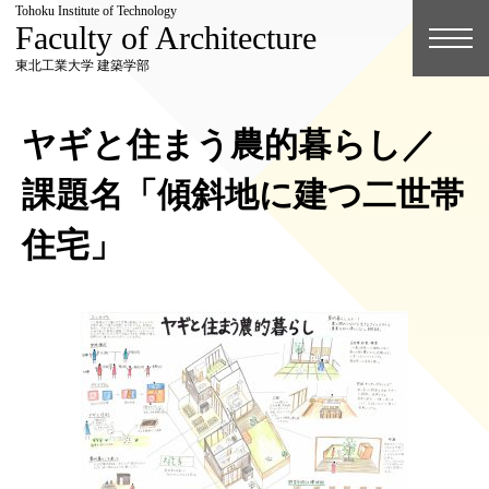
Tohoku Institute of Technology
Faculty of Architecture
東北工業大学 建築学部
ヤギと住まう農的暮らし／
課題名「傾斜地に建つ二世帯
住宅」