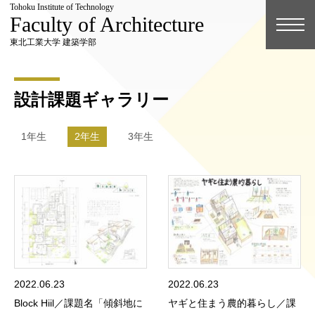
Tohoku Institute of Technology
Faculty of Architecture
東北工業大学 建築学部
設計課題ギャラリー
1年生
2年生
3年生
2022.06.23
2022.06.23
Block Hiil／課題名「傾斜地に
ヤギと住まう農的暮らし／課