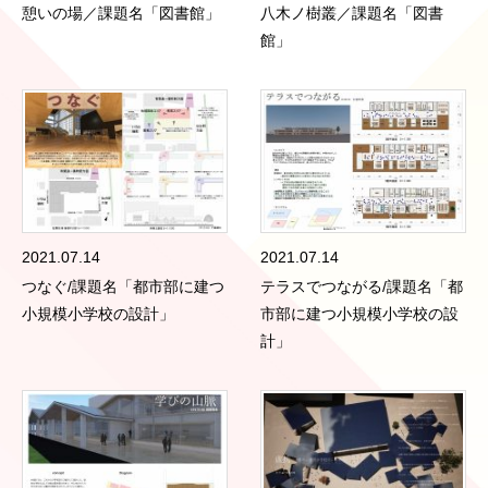
憩いの場／課題名「図書館」
八木ノ樹叢／課題名「図書
館」
2021.07.14
2021.07.14
つなぐ/課題名「都市部に建つ
テラスでつながる/課題名「都
小規模小学校の設計」
市部に建つ小規模小学校の設
計」