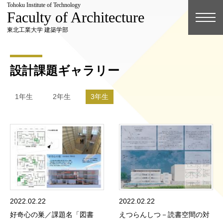
Tohoku Institute of Technology
Faculty of Architecture
東北工業大学 建築学部
設計課題ギャラリー
1年生
2年生
3年生
2022.02.22
2022.02.22
好奇心の巣／課題名「図書
えつらんしつ－読書空間の対