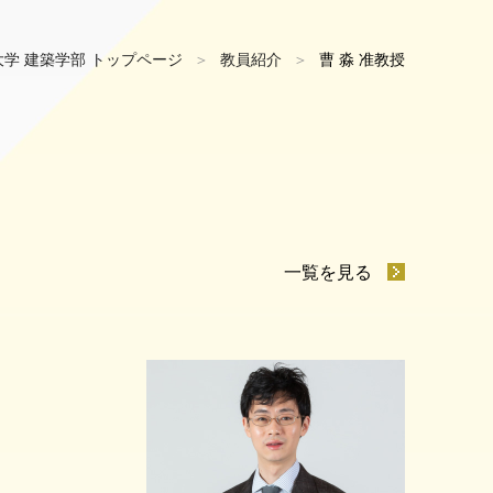
学 建築学部 トップページ
教員紹介
曹 淼 准教授
一覧を見る