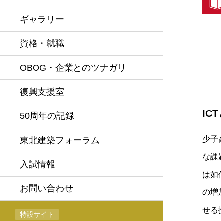
ギャラリー
資格・就職
OBOG・企業とのツナガリ
復興支援室
IC
50周年の記録
少子
東北建築フォーラム
な課
入試情報
は如
お問い合わせ
の増
せる
特設サイト