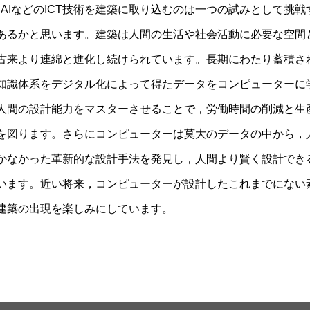
T・AIなどのICT技術を建築に取り込むのは一つの試みとして挑戦
あるかと思います。建築は人間の生活や社会活動に必要な空間
古来より連綿と進化し続けられています。長期にわたり蓄積さ
知識体系をデジタル化によって得たデータをコンピューターに
人間の設計能力をマスターさせることで，労働時間の削減と生
を図ります。さらにコンピューターは莫大のデータの中から，
かなかった革新的な設計手法を発見し，人間より賢く設計でき
います。近い将来，コンピューターが設計したこれまでにない
建築の出現を楽しみにしています。