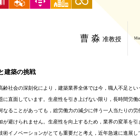
曹 淼
准教授
Mia
Tと建築の挑戦
高齢社会の深刻化により，建築業界全体では今，職人不足とい
題に直面しています。生産性を引き上げない限り，長時間労働
何なることがあっても，総労働力の減少に伴う一人当たりの労
加が避けられません。生産性を向上するため，業界の変革を引
技術イノベーションがとても重要だと考え，近年急速に進展し