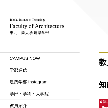
Tohoku Institute of Technology
Faculty of Architecture
東北工業大学 建築学部
CAMPUS NOW
教
学部通信
建築学部 Instagram
知
学部・学科・大学院
教員紹介