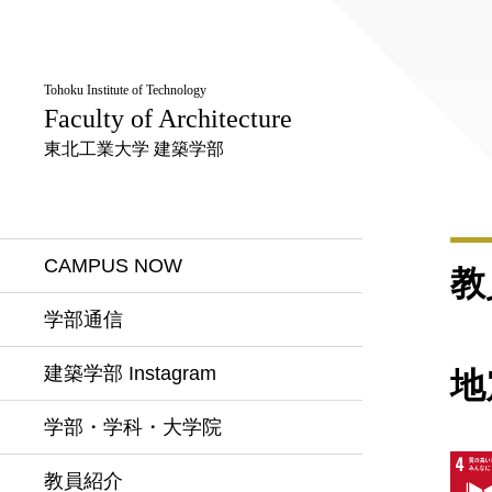
Tohoku Institute of Technology
Faculty of Architecture
東北工業大学 建築学部
CAMPUS NOW
教
学部通信
建築学部 Instagram
地
学部・学科・大学院
教員紹介