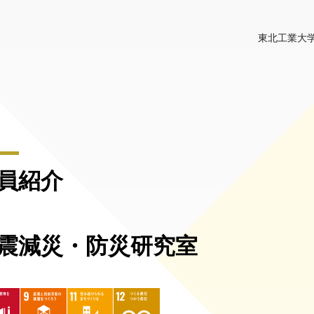
東北工業大学
員紹介
震減災・防災研究室