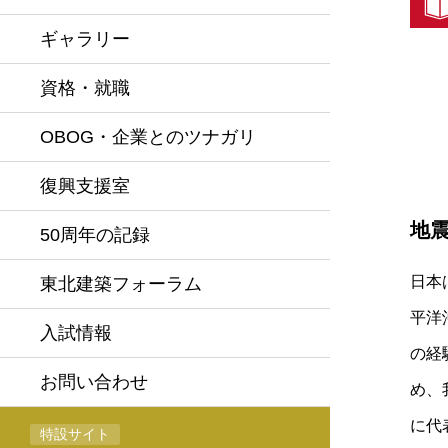
ギャラリー
資格・就職
OBOG・企業とのツナガリ
復興支援室
地
50周年の記録
日本
東北建築フォーラム
平洋
入試情報
の経
お問い合わせ
め、
に代
特設サイト