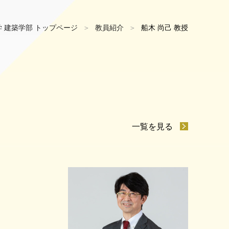
 建築学部 トップページ
教員紹介
船木 尚己 教授
一覧を見る