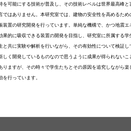
持を可能にする技術が普及し、その技術レベルは世界最高峰と
言ではありません。本研究室では、建物の安全性を高めるため
振装置の研究開発を行っています。単純な機構で、かつ地震エ
効果的に吸収できる装置の開発を目指し、研究室に所属する学
生と共に実験や解析を行いながら、その有効性について検証し
新しく開発しているものなので思うように成果が得られないこ
ありますが、その時々で学生たちとその原因を追究しながら楽
動を行っています。