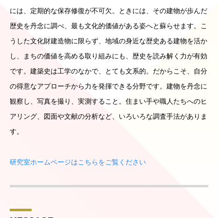
には、定期的な保存修復が不可欠。ときには、その建物が歩んだ
歴史を丹念に調べ、最も文化的価値がある姿へと蘇らせます。こ
うした文化財建造物に限らず、地域の身近な歴史ある建物を活か
し、まちの価値を高める取り組みにも、歴史を読み解く力が有効
です。建築史は工学のなかで、とても文系的。だからこそ、自分
の得意なアプローチから力を発揮できる分野です。建物を丹念に
観察し、写真を撮り、実測すること。住まい手や職人たちへのヒ
アリング、図面や文献の分析など、いろいろな調査手法がありま
す。
研究室ホームページはこちらをご覧ください