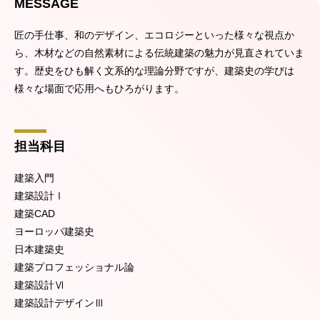
MESSAGE
匠の手仕事、和のデザイン、エコロジーといった様々な視点か
ら、木材などの自然素材による伝統建築の魅力が見直されていま
す。歴史をひも解く文系的な理論分野ですが、建築史の学びは
様々な場面で応用へもひろがります。
担当科目
建築入門
建築設計Ⅰ
建築CAD
ヨーロッパ建築史
日本建築史
建築プロフェッショナル論
建築設計Ⅵ
建築設計デザインⅢ