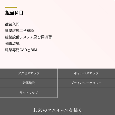
担当科目
建築入門
建築環境工学概論
建築設備システム及び同演習
都市環境
建築専門CADとBIM
アクセスマップ
キャンパスマップ
附属施設
プライバシーポリシー
サイトマップ