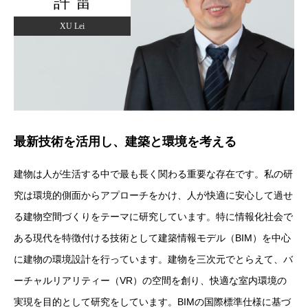
許 雷
XU Lei
最新技術を活用し、建築と環境を考える
建物は人が生活する中で最も長く関わる重要な存在です。私の研
究は環境的側面からアプローチをかけ、人が快適に安心して過せ
る建物空間づくりをテーマに研究しています。特に情報化社会で
ある現代を特徴付ける技術として建築情報モデル（
BIM
）を中心
に建物の環境設計を行っています。建物を三次元でとらえて、バ
ーチャルリアリティー（
VR
）の空間を創り、快適な室内環境の
実現を目的として研究をしています。
BIM
の国際標準仕様に基づ