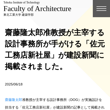
Tohoku Institute of Technology
Faculty of Architecture
東北工業大学 建築学部
齋藤隆太郎准教授が主宰する
設計事務所が手がける「佐元
工務店新社屋」が建設新聞に
掲載されました。
2025/06/18
齋藤隆太郎
准教授が主宰する設計事務所（DOG）が実施設計を
担当する「佐元工務店新社屋」が建設新聞の記事として掲載され