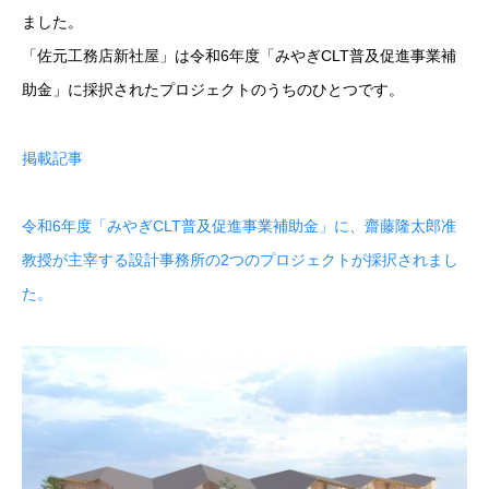
ました。
「佐元工務店新社屋」は令和
6
年度「みやぎ
CLT
普及促進事業補
助金」に採択されたプロジェクトのうちのひとつです。
掲載記事
令和6年度「みやぎCLT普及促進事業補助金」に、齋藤隆太郎准
教授が主宰する設計事務所の2つのプロジェクトが採択されまし
た。