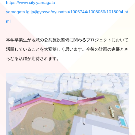
https://www.city.yamagata-
yamagata.lg.jp/jigyosya/nyusatsu/1006744/1008056/1018094.ht
ml
本学卒業生が地域の公共施設整備に関わるプロジェクトにおいて
活躍していることを大変嬉しく思います。今後の計画の進展とさ
らなる活躍が期待されます。