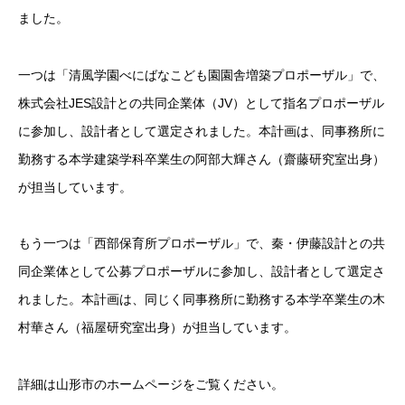
ました。
一つは「清風学園べにばなこども園園舎増築プロポーザル」で、
株式会社JES設計との共同企業体（JV）として指名プロポーザル
に参加し、設計者として選定されました。本計画は、同事務所に
勤務する本学建築学科卒業生の阿部大輝さん（齋藤研究室出身）
が担当しています。
もう一つは「西部保育所プロポーザル」で、秦・伊藤設計との共
同企業体として公募プロポーザルに参加し、設計者として選定さ
れました。本計画は、同じく同事務所に勤務する本学卒業生の木
村華さん（福屋研究室出身）が担当しています。
詳細は山形市のホームページをご覧ください。