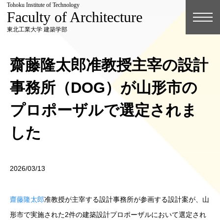
Tohoku Institute of Technology
Faculty of Architecture
東北工業大学 建築学部
齋藤隆太郎准教授主宰の設計
事務所（DOG）が山形市の
プロポーザルで選定されま
した
2026/03/13
齋藤隆太郎
准教授が主宰する設計事務所が参画する設計案が、山
形市で実施された2件の建築設計プロポーザルにおいて選定され