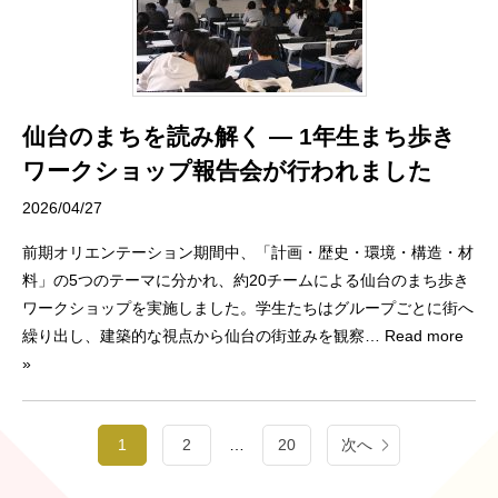
仙台のまちを読み解く ― 1年生まち歩き
ワークショップ報告会が行われました
2026/04/27
前期オリエンテーション期間中、「計画・歴史・環境・構造・材
料」の5つのテーマに分かれ、約20チームによる仙台のまち歩き
ワークショップを実施しました。学生たちはグループごとに街へ
繰り出し、建築的な視点から仙台の街並みを観察
… Read more
»
投
1
2
…
20
次へ
稿