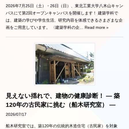
2026年7月25日（土）・26日（日）、東北工業大学八木山キャン
パスにて第2回オープンキャンパスを開催します！ 建築学科で
は、建築の学びや学生生活、研究内容を体感できるさまざまな企
画をご用意しています。 〈建築学科の企
… Read more »
見えない揺れで、建物の健康診断！ ― 築
120年の古民家に挑む（船木研究室） ―
2026/07/17
船木研究室では、築120年の伝統的木造住宅（古民家）を対象