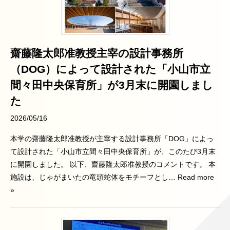
齋藤隆太郎准教授主宰の設計事務所
（DOG）によって設計された「小山市立
間々田中央保育所」が3月末に開園しまし
た
2026/05/16
本学の齋藤隆太郎准教授が主宰する設計事務所「DOG」によっ
て設計された「小山市立間々田中央保育所」が、このたび3月末
に開園しました。 以下、齋藤隆太郎准教授のコメントです。 本
施設は、じゃがまいたの竜頭蛇体をモチーフとし
… Read more
»