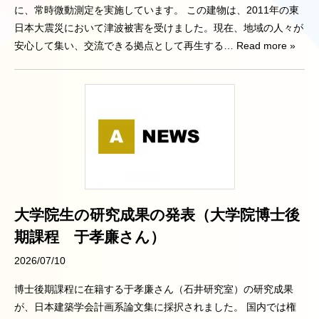
に、常時微動測定を実施しています。 この建物は、2011年の東
日本大震災において津波被害を受けました。現在、地域の人々が
安心して集い、交流できる拠点として再生する
… Read more »
大学院生の研究成果の発表（大学院博士後
期課程 于孝廉さん）
2026/07/10
博士後期課程に在籍する于孝廉さん（石井研究室）の研究成果
が、日本建築学会計画系論文集に採択されました。 国内では権