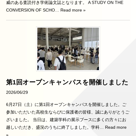
威のある査読付き学術論文誌となります。 A STUDY ON THE
CONVERSION OF SCHO
… Read more »
第1回オープンキャンパスを開催しました
2026/06/29
6月27日（土）に第1回オープンキャンパスを開催しました。ご
参加いただいた高校生ならびに保護者の皆様、誠にありがとうご
ざいました。 当日は、建築学科の展示ブースに多くの方々にお
越しいただき、盛況のうちに終了しました。学科
… Read more
»