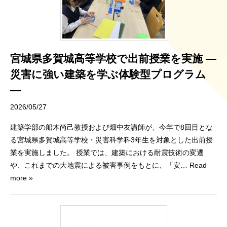
宮城県多賀城高等学校で出前授業を実施 ―
災害に強い建築を学ぶ体験型プログラム
―
2026/05/27
建築学部の船木尚己教授および畑中友講師が、今年で8回目とな
る宮城県多賀城高等学校・災害科学科3年生を対象とした出前授
業を実施しました。 授業では、建築における耐震技術の変遷
や、これまでの大地震による被害事例をもとに、「安
… Read
more »