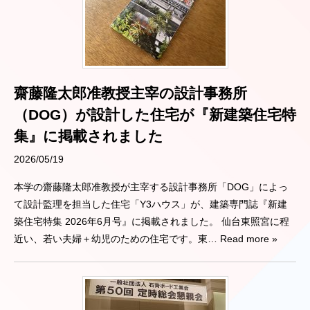
齋藤隆太郎准教授主宰の設計事務所
（DOG）が設計した住宅が『新建築住宅特
集』に掲載されました
2026/05/19
本学の齋藤隆太郎准教授が主宰する設計事務所「DOG」によっ
て設計監理を担当した住宅「Y3ハウス」が、建築専門誌『新建
築住宅特集 2026年6月号』に掲載されました。 仙台東照宮に程
近い、若い夫婦＋幼児のための住宅です。東
… Read more »