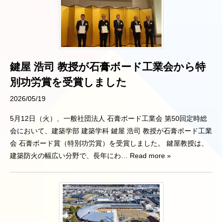
鍵屋 浩司 教授が石膏ボード工業会から特
別功労賞を受賞しました
2026/05/19
5月12日（火）、一般社団法人 石膏ボード工業会 第50回定時総
会において、建築学部 建築学科 鍵屋 浩司 教授が石膏ボード工業
会 石膏ボード賞（特別功労賞）を受賞しました。 鍵屋教授は、
建築防火の幅広い分野で、長年にわ
… Read more »