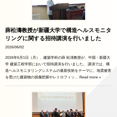
薛松濤教授が新疆大学で構造ヘルスモニタ
リングに関する招待講演を行いました
2026/06/02
2026年6月1日（月）、建築学科の薛 松濤教授が、中国・新疆大
学 建築工程学部において招待講演を行いました。 講演では、構
造ヘルスモニタリングシステムの最新技術をテーマに、地震被害
を受けた建築物の損傷把握やレトロフィッ
… Read more »