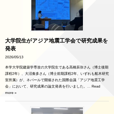
大学院生がアジア地震工学会で研究成果を
発表
2026/05/13
本学大学院建築学専攻の大学院生である高橋辰弥さん（博士後期
課程2年）、大沼奏多さん（博士前期課程2年、いずれも船木研究
室所属）が、ネパールで開催された国際会議「アジア地震工学
会」において、研究成果の論文発表を行いました。
… Read
more »