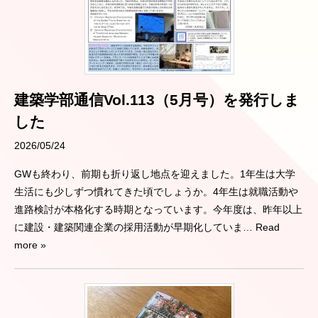
建築学部通信Vol.113（5月号）を発行しま
した
2026/05/24
GWも終わり、前期も折り返し地点を迎えました。1年生は大学
生活にも少しずつ慣れてきた頃でしょうか。4年生は就職活動や
進路検討が本格化する時期となっています。今年度は、昨年以上
に建設・建築関連企業の採用活動が早期化していま
… Read
more »