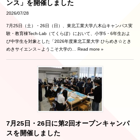
ンス」を開催しました
2026/07/28
7月25日（土）・26日（日）、東北工業大学八木山キャンパス実
験・教育棟Tech-Lab（てくらぼ）において、小学5・6年生およ
び中学生を対象とした「2026年度東北工業大学 ひらめき☆とき
めきサイエンス～ようこそ大学の
… Read more »
7月25日・26日に第2回オープンキャンパ
スを開催しました