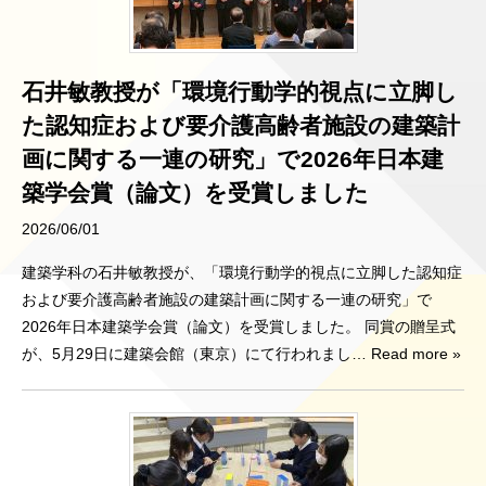
石井敏教授が「環境行動学的視点に立脚し
た認知症および要介護高齢者施設の建築計
画に関する一連の研究」で2026年日本建
築学会賞（論文）を受賞しました
2026/06/01
建築学科の石井敏教授が、「環境行動学的視点に立脚した認知症
および要介護高齢者施設の建築計画に関する一連の研究」で
2026年日本建築学会賞（論文）を受賞しました。 同賞の贈呈式
が、5月29日に建築会館（東京）にて行われまし
… Read more »